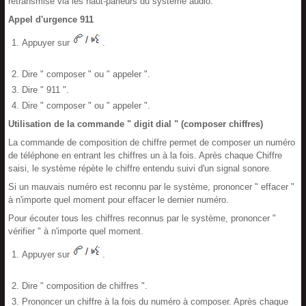
retransmise via les haut-parleurs du système audio.
Appel d'urgence 911
Appuyer sur
.
Dire " composer " ou " appeler ".
Dire " 911 ".
Dire " composer " ou " appeler ".
Utilisation de la commande " digit dial " (composer chiffres)
La commande de composition de chiffre permet de composer un numéro
de téléphone en entrant les chiffres un à la fois. Après chaque Chiffre
saisi, le système répète le chiffre entendu suivi d'un signal sonore.
Si un mauvais numéro est reconnu par le système, prononcer " effacer "
à n'importe quel moment pour effacer le dernier numéro.
Pour écouter tous les chiffres reconnus par le système, prononcer "
vérifier " à n'importe quel moment.
Appuyer sur
.
Dire " composition de chiffres ".
Prononcer un chiffre à la fois du numéro à composer. Après chaque