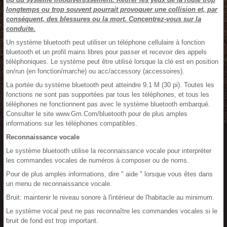
longtemps ou trop souvent pourrait provoquer une collision et, par
conséquent, des blessures ou la mort. Concentrez-vous sur la
conduite.
Un système bluetooth peut utiliser un téléphone cellulaire à fonction
bluetooth et un profil mains libres pour passer et recevoir des appels
téléphoniques. Le système peut être utilisé lorsque la clé est en position
on/run (en fonction/marche) ou acc/accessory (accessoires).
La portée du système bluetooth peut atteindre 9.1 M (30 pi). Toutes les
fonctions ne sont pas supportées par tous les téléphones, et tous les
téléphones ne fonctionnent pas avec le système bluetooth embarqué.
Consulter le site www.Gm.Com/bluetooth pour de plus amples
informations sur les téléphones compatibles.
Reconnaissance vocale
Le système bluetooth utilise la reconnaissance vocale pour interpréter
les commandes vocales de numéros à composer ou de noms.
Pour de plus amples informations, dire " aide " lorsque vous êtes dans
un menu de reconnaissance vocale.
Bruit: maintenir le niveau sonore à l'intérieur de l'habitacle au minimum.
Le système vocal peut ne pas reconnaître les commandes vocales si le
bruit de fond est trop important.