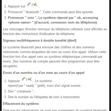
Appuyer sur
.
Prononcer " bluetooth ". Cette commande peut être ignorée.
Prononcer " voix ". Le système répond par " ok, accessing
<phone name> " (d'accord, connexion nom du téléphone).
Les messages d'invites normaux du téléphone cellulaire sont affichés en
fonction des instructions d'utilisation du téléphone.
Signaux multifréquence à double tonalité (dtmf)
Le système bluetooth peut envoyer des chiffres et des numéros
mémorisés comme étiquettes de nom au cours d'un appel. Utiliser cette
fonction lors d'un appel vers un système téléphonique commandé par
menu. Des numéros de compte peuvent être programmés pour être
récupérés.
Envoi d'un numéro ou d'un nom au cours d'un appel
Appuyer
. Le système
répond par " ready " (prêt), suivi d'un signal sonore.
Dire " composer ".
Dire le numéro ou l'étiquette de nom à transmettre.
Effacement du système
Tant que les informations ne sont pas supprimées du système bluetooth