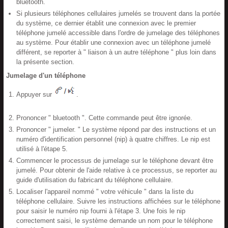
bluetooth.
Si plusieurs téléphones cellulaires jumelés se trouvent dans la portée
du système, ce dernier établit une connexion avec le premier
téléphone jumelé accessible dans l'ordre de jumelage des téléphones
au système. Pour établir une connexion avec un téléphone jumelé
différent, se reporter à " liaison à un autre téléphone " plus loin dans
la présente section.
Jumelage d'un téléphone
Appuyer sur
.
Prononcer " bluetooth ". Cette commande peut être ignorée.
Prononcer " jumeler. " Le système répond par des instructions et un
numéro d'identification personnel (nip) à quatre chiffres. Le nip est
utilisé à l'étape 5.
Commencer le processus de jumelage sur le téléphone devant être
jumelé. Pour obtenir de l'aide relative à ce processus, se reporter au
guide d'utilisation du fabricant du téléphone cellulaire.
Localiser l'appareil nommé " votre véhicule " dans la liste du
téléphone cellulaire. Suivre les instructions affichées sur le téléphone
pour saisir le numéro nip fourni à l'étape 3. Une fois le nip
correctement saisi, le système demande un nom pour le téléphone