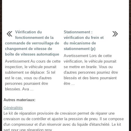
Vérification du
Stationnement :
fonctionnement de la
vérification du frein et
commande de verrouillage de
du mécanisme de
changement de vitesse de
stationnement (p)
boîte de vitesses automatique
Avertissement Lors de cette
Avertissement Au cours de cette
vérification, le véhicule pourrait
inspection, le véhicule pourrait
se mettre en branle. Vous ou
subitement se déplacer. Si tel
d'autres personnes pourriez être
est le cas, vous ou d'autres
blessés et des biens pourraient
personnes pourraient être
être ...
blessées. Ava ...
Autres materiaux:
Généralités
Le kit de réparation provisoire de crevaison permet de réparer une
crevaison ou de contrôler et ajuster la pression de pneu. Il se compose
d'un compresseur et d'un réservoir avec du liquide d'étanchéité. Le kit
sert pour une réparation prov ...