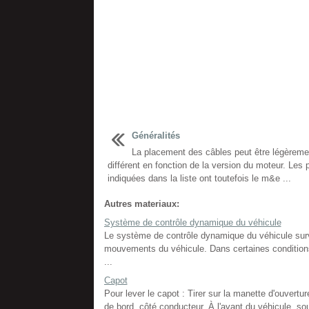
Généralités
La placement des câbles peut être légèreme
différent en fonction de la version du moteur. Les 
indiquées dans la liste ont toutefois le m&e ...
Autres materiaux:
Système de contrôle dynamique du véhicule
Le système de contrôle dynamique du véhicule surv
mouvements du véhicule. Dans certaines conditions 
...
Capot
Pour lever le capot : Tirer sur la manette d'ouvert
de bord, côté conducteur. À l'avant du véhicule, so