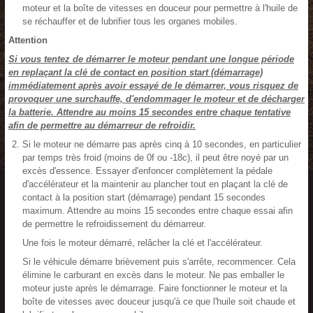
moteur et la boîte de vitesses en douceur pour permettre à l'huile de
se réchauffer et de lubrifier tous les organes mobiles.
Attention
Si vous tentez de démarrer le moteur pendant une longue période
en replaçant la clé de contact en position start (démarrage)
immédiatement après avoir essayé de le démarrer, vous risquez de
provoquer une surchauffe, d'endommager le moteur et de décharger
la batterie. Attendre au moins 15 secondes entre chaque tentative
afin de permettre au démarreur de refroidir.
Si le moteur ne démarre pas après cinq à 10 secondes, en particulier
par temps très froid (moins de 0f ou -18c), il peut être noyé par un
excès d'essence. Essayer d'enfoncer complètement la pédale
d'accélérateur et la maintenir au plancher tout en plaçant la clé de
contact à la position start (démarrage) pendant 15 secondes
maximum. Attendre au moins 15 secondes entre chaque essai afin
de permettre le refroidissement du démarreur.
Une fois le moteur démarré, relâcher la clé et l'accélérateur.
Si le véhicule démarre brièvement puis s'arrête, recommencer. Cela
élimine le carburant en excès dans le moteur. Ne pas emballer le
moteur juste après le démarrage. Faire fonctionner le moteur et la
boîte de vitesses avec douceur jusqu'à ce que l'huile soit chaude et