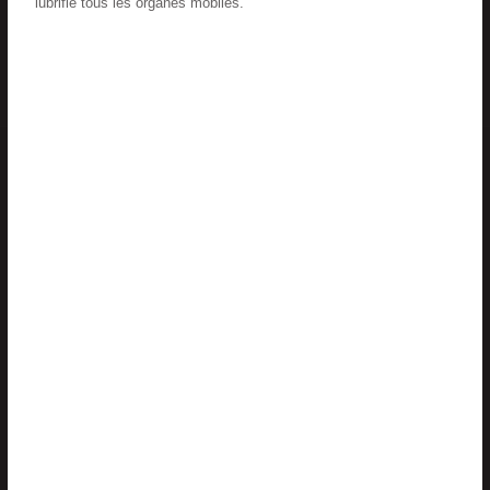
lubrifie tous les organes mobiles.