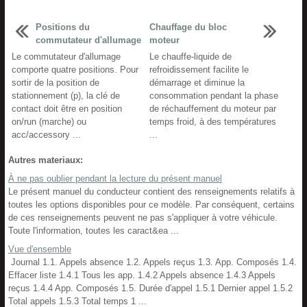
Positions du
Chauffage du bloc
commutateur d'allumage
moteur
Le commutateur d'allumage
Le chauffe-liquide de
comporte quatre positions. Pour
refroidissement facilite le
sortir de la position de
démarrage et diminue la
stationnement (p), la clé de
consommation pendant la phase
contact doit être en position
de réchauffement du moteur par
on/run (marche) ou
temps froid, à des températures
acc/accessory ...
...
Autres materiaux:
À ne pas oublier pendant la lecture du présent manuel
Le présent manuel du conducteur contient des renseignements relatifs à
toutes les options disponibles pour ce modèle. Par conséquent, certains
de ces renseignements peuvent ne pas s'appliquer à votre véhicule.
Toute l'information, toutes les caract&ea ...
Vue d'ensemble
Journal 1.1. Appels absence 1.2. Appels reçus 1.3. App. Composés 1.4.
Effacer liste 1.4.1 Tous les app. 1.4.2 Appels absence 1.4.3 Appels
reçus 1.4.4 App. Composés 1.5. Durée d'appel 1.5.1 Dernier appel 1.5.2
Total appels 1.5.3 Total temps 1 ...