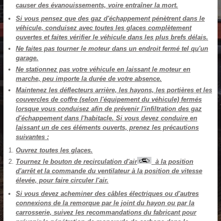
causer des évanouissements, voire entraîner la mort.
Si vous pensez que des gaz d'échappement pénètrent dans le
véhicule, conduisez avec toutes les glaces complètement
ouvertes et faites vérifier le véhicule dans les plus brefs délais.
Ne faites pas tourner le moteur dans un endroit fermé tel qu'un
garage.
Ne stationnez pas votre véhicule en laissant le moteur en
marche, peu importe la durée de votre absence.
Maintenez les déflecteurs arrière, les hayons, les portières et les
couvercles de coffre (selon l'équipement du véhicule) fermés
lorsque vous conduisez afin de prévenir l'infiltration des gaz
d'échappement dans l'habitacle. Si vous devez conduire en
laissant un de ces éléments ouverts, prenez les précautions
suivantes :
Ouvrez toutes les glaces.
Tournez le bouton de recirculation d'air
à la position
d'arrêt et la commande du ventilateur à la position de vitesse
élevée, pour faire circuler l'air.
Si vous devez acheminer des câbles électriques ou d'autres
connexions de la remorque par le joint du hayon ou par la
carrosserie, suivez les recommandations du fabricant pour