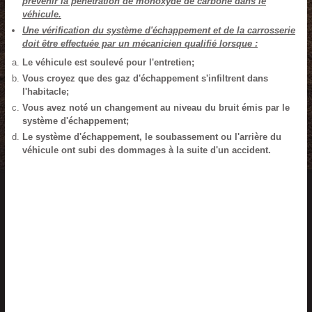
prévenir la pénétration de monoxyde de carbone dans le
véhicule.
Une vérification du système d'échappement et de la carrosserie
doit être effectuée par un mécanicien qualifié lorsque :
Le véhicule est soulevé pour l'entretien;
Vous croyez que des gaz d'échappement s'infiltrent dans
l'habitacle;
Vous avez noté un changement au niveau du bruit émis par le
système d'échappement;
Le système d'échappement, le soubassement ou l'arrière du
véhicule ont subi des dommages à la suite d'un accident.