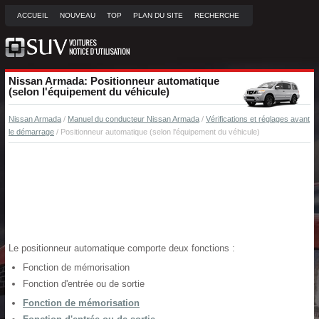
ACCUEIL
NOUVEAU
TOP
PLAN DU SITE
RECHERCHE
Nissan Armada: Positionneur automatique
(selon l'équipement du véhicule)
Nissan Armada
/
Manuel du conducteur Nissan Armada
/
Vérifications et réglages avant
le démarrage
/ Positionneur automatique (selon l'équipement du véhicule)
Le positionneur automatique comporte deux fonctions :
Fonction de mémorisation
Fonction d'entrée ou de sortie
Fonction de mémorisation