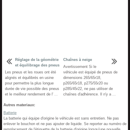
Réglage de la géométrie
Chaînes à neige
et équilibrage des pneus
Avertissement Si le
Les pneus et les roues ont été
véhicule est équipé de pneus de
alignés et équilibrés en usine
dimensions 265/65r18,
pour permettre la plus longue
p265/65r18, p275/55r20 ou
durée de vie possible des pneus
p285/45r22, ne pas utiliser de
et le meilleur rendement de l' ...
chaînes d'adhérence. Il n'y a ...
Autres materiaux:
Batterie
La batterie qui équipe d'origine le véhicule est sans entretien. Ne pas
enlever le bouchon et ne pas ajouter de liquide. Se reporter au numéro de
remplacement de l'étiquette de la batterie d'origine lorsqu'une nouvelle