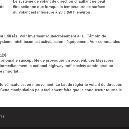
r
Le système de volant de direction chauffant ne peut
 de
être actionné que lorsque la température de surface
du volant est inférieure à 20 c (68 f) environ ...
t utilisés. Voir inverseur route/croisement à la . Témoin de
système intellibeam est activé, selon l'équipement. Voir commandes
nis)
 anomalie susceptible de provoquer un accident, des blessures
immédiatement la national highway traffic safety administration
 importat ...
le véhicule est en mouvement: Le fait de régler le volant de direction
 Cette manipulation peut facilement faire que le conducteur tourne le
071