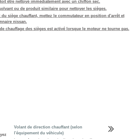
 doit être nettoyé immédiatement avec un chiffon sec.
olvant ou de produit similaire pour nettoyer les sièges.
u siège chauffant, mettez le commutateur en position d'arrêt et
onnaire nissan.
f de chauffage des sièges est activé lorsque le moteur ne tourne pas.
Volant de direction chauffant (selon
l'équipement du véhicule)
uyez