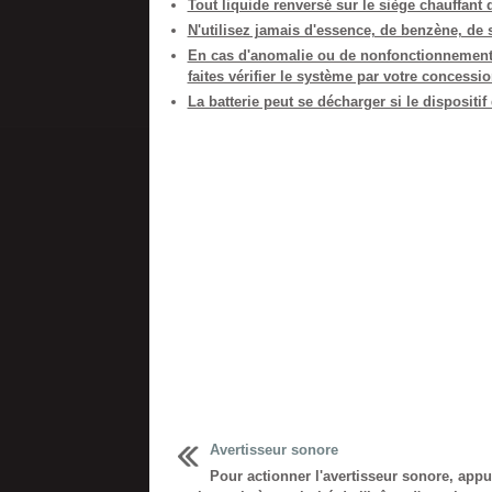
Tout liquide renversé sur le siège chauffant
N'utilisez jamais d'essence, de benzène, de s
En cas d'anomalie ou de nonfonctionnement d
faites vérifier le système par votre concessi
La batterie peut se décharger si le dispositi
Avertisseur sonore
Pour actionner l'avertisseur sonore, app