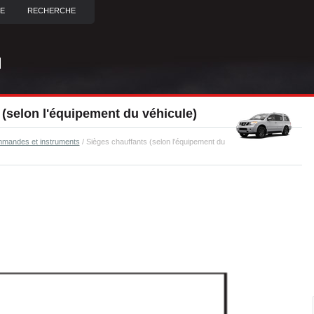
TE
RECHERCHE
(selon l'équipement du véhicule)
mandes et instruments
/ Sièges chauffants (selon l'équipement du