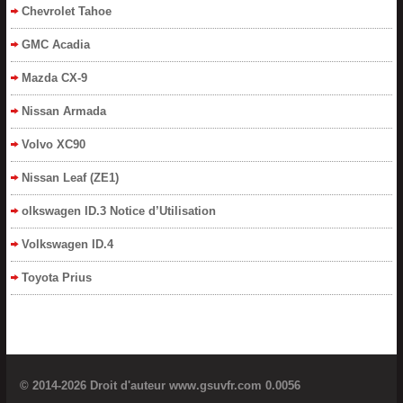
Chevrolet Tahoe
GMC Acadia
Mazda CX-9
Nissan Armada
Volvo XC90
Nissan Leaf (ZE1)
olkswagen ID.3 Notice d’Utilisation
Volkswagen ID.4
Toyota Prius
© 2014-2026 Droit d'auteur www.gsuvfr.com 0.0056