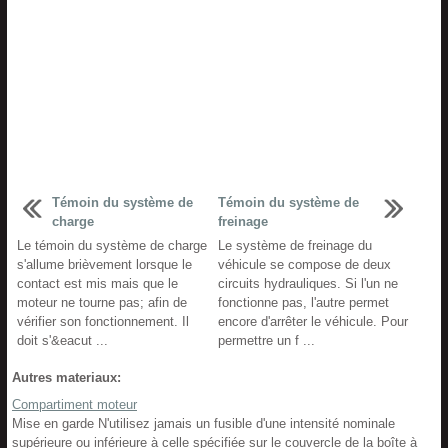
Témoin du système de
Témoin du système de
charge
freinage
Le témoin du système de charge
Le système de freinage du
s'allume brièvement lorsque le
véhicule se compose de deux
contact est mis mais que le
circuits hydrauliques. Si l'un ne
moteur ne tourne pas; afin de
fonctionne pas, l'autre permet
vérifier son fonctionnement. Il
encore d'arrêter le véhicule. Pour
doit s'&eacut ...
permettre un f ...
Autres materiaux:
Compartiment moteur
Mise en garde N'utilisez jamais un fusible d'une intensité nominale
supérieure ou inférieure à celle spécifiée sur le couvercle de la boîte à