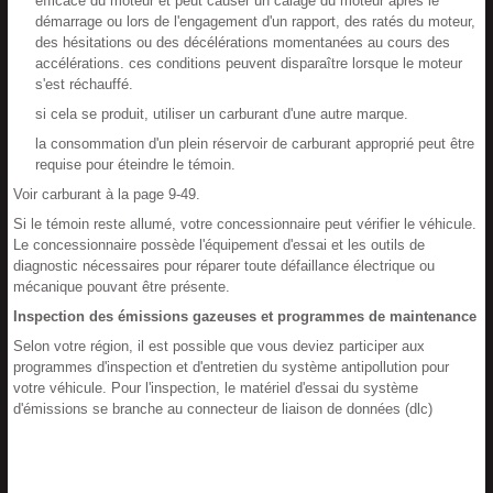
efficace du moteur et peut causer un calage du moteur après le
démarrage ou lors de l'engagement d'un rapport, des ratés du moteur,
des hésitations ou des décélérations momentanées au cours des
accélérations. ces conditions peuvent disparaître lorsque le moteur
s'est réchauffé.
si cela se produit, utiliser un carburant d'une autre marque.
la consommation d'un plein réservoir de carburant approprié peut être
requise pour éteindre le témoin.
Voir carburant à la page 9-49.
Si le témoin reste allumé, votre concessionnaire peut vérifier le véhicule.
Le concessionnaire possède l'équipement d'essai et les outils de
diagnostic nécessaires pour réparer toute défaillance électrique ou
mécanique pouvant être présente.
Inspection des émissions gazeuses et programmes de maintenance
Selon votre région, il est possible que vous deviez participer aux
programmes d'inspection et d'entretien du système antipollution pour
votre véhicule. Pour l'inspection, le matériel d'essai du système
d'émissions se branche au connecteur de liaison de données (dlc)