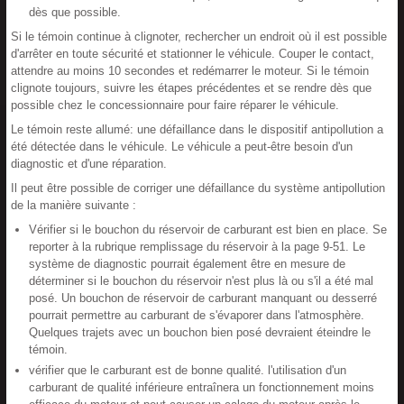
dès que possible.
Si le témoin continue à clignoter, rechercher un endroit où il est possible
d'arrêter en toute sécurité et stationner le véhicule. Couper le contact,
attendre au moins 10 secondes et redémarrer le moteur. Si le témoin
clignote toujours, suivre les étapes précédentes et se rendre dès que
possible chez le concessionnaire pour faire réparer le véhicule.
Le témoin reste allumé: une défaillance dans le dispositif antipollution a
été détectée dans le véhicule. Le véhicule a peut-être besoin d'un
diagnostic et d'une réparation.
Il peut être possible de corriger une défaillance du système antipollution
de la manière suivante :
Vérifier si le bouchon du réservoir de carburant est bien en place. Se
reporter à la rubrique remplissage du réservoir à la page 9-51. Le
système de diagnostic pourrait également être en mesure de
déterminer si le bouchon du réservoir n'est plus là ou s'il a été mal
posé. Un bouchon de réservoir de carburant manquant ou desserré
pourrait permettre au carburant de s'évaporer dans l'atmosphère.
Quelques trajets avec un bouchon bien posé devraient éteindre le
témoin.
vérifier que le carburant est de bonne qualité. l'utilisation d'un
carburant de qualité inférieure entraînera un fonctionnement moins