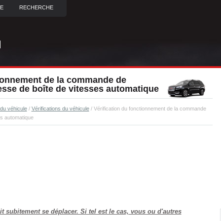
TE
RECHERCHE
tionnement de la commande de
esse de boîte de vitesses automatique
 du véhicule
/
Vérifications du véhicule
/ Vérification du fonctionnement de la commande
es automatique
t subitement se déplacer. Si tel est le cas, vous ou d'autres