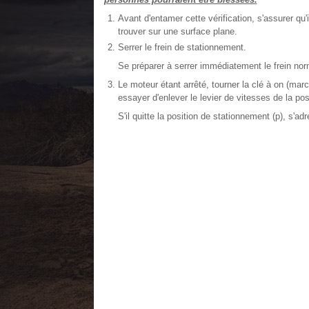
Avant d'entamer cette vérification, s'assurer qu
trouver sur une surface plane.
Serrer le frein de stationnement.
Se préparer à serrer immédiatement le frein no
Le moteur étant arrêté, tourner la clé à on (mar
essayer d'enlever le levier de vitesses de la pos
S'il quitte la position de stationnement (p), s'ad