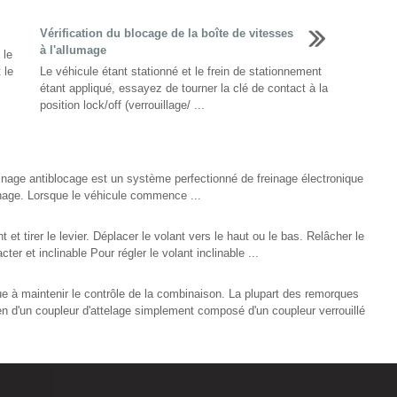
Vérification du blocage de la boîte de vitesses
à l'allumage
 le
 le
Le véhicule étant stationné et le frein de stationnement
étant appliqué, essayez de tourner la clé de contact à la
position lock/off (verrouillage/ ...
inage antiblocage est un système perfectionné de freinage électronique
einage. Lorsque le véhicule commence ...
t et tirer le levier. Déplacer le volant vers le haut ou le bas. Relâcher le
cter et inclinable Pour régler le volant inclinable ...
ue à maintenir le contrôle de la combinaison. La plupart des remorques
n d'un coupleur d'attelage simplement composé d'un coupleur verrouillé