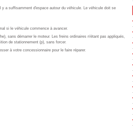
'il y a suffisamment d'espace autour du véhicule. Le véhicule doit se
rmal si le véhicule commence à avancer.
che), sans démarrer le moteur. Les freins ordinaires n'étant pas appliqués,
ition de stationnement (p), sans forcer.
resser à votre concessionnaire pour le faire réparer.