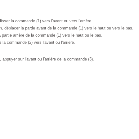
 :
glisser la commande (1) vers l'avant ou vers l'arrière.
n, déplacer la partie avant de la commande (1) vers le haut ou vers le bas.
a partie arrière de la commande (1) vers le haut ou le bas.
e la commande (2) vers l'avant ou l'arrière.
 appuyer sur l'avant ou l'arrière de la commande (3).