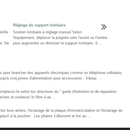
Réglage du support lombaire
trôle
Soutien lombaire à réglage manuel Selon
l'équipement, déplacer la poignée vers l'avant ou l'arrière
nt. Ne
pour augmenter ou diminuer le support lombaire. S ...
res pour brancher des appareils électriques comme un téléphone cellulaire,
usqu'à cinq prises d'alimentation pour accessoires : V&eac ...
 Remplacez-le selon les directives du " guide d'entretien et de réparation
aches et soulevez le filtre à air ...
s feux arrière, l'éclairage de la plaque d'immatriculation et l'éclairage du
placé à la position . Les phares s'allument et les au ...