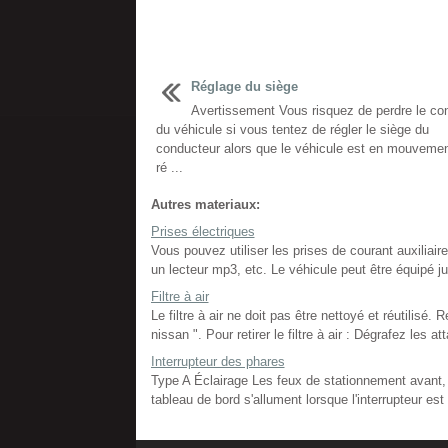
Réglage du siège
Avertissement Vous risquez de perdre le con
du véhicule si vous tentez de régler le siège du
conducteur alors que le véhicule est en mouveme
ré ...
Autres materiaux:
Prises électriques
Vous pouvez utiliser les prises de courant auxiliai
un lecteur mp3, etc. Le véhicule peut être équipé j
Filtre à air
Le filtre à air ne doit pas être nettoyé et réutilisé.
nissan ". Pour retirer le filtre à air : Dégrafez les att
Interrupteur des phares
Type A Éclairage Les feux de stationnement avant, le
tableau de bord s'allument lorsque l'interrupteur est 